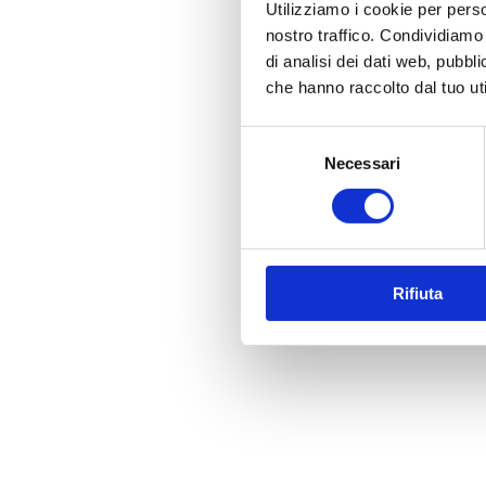
Utilizziamo i cookie per perso
nostro traffico. Condividiamo 
di analisi dei dati web, pubbl
che hanno raccolto dal tuo uti
Selezione
Necessari
del
consenso
Rifiuta